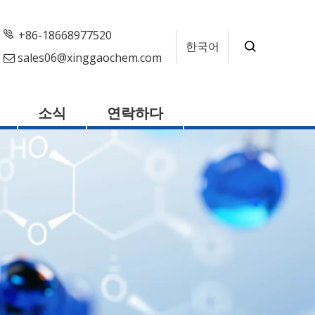
+86-18668977520
한국어
sales06@xinggaochem.com

소식
연락하다