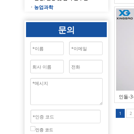
농업과학
문의
인돌-3-
1
2