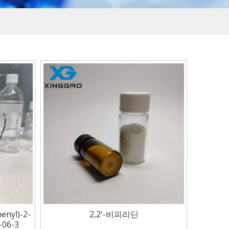
enyl)-2-
2,2'-비피리딘
06-3