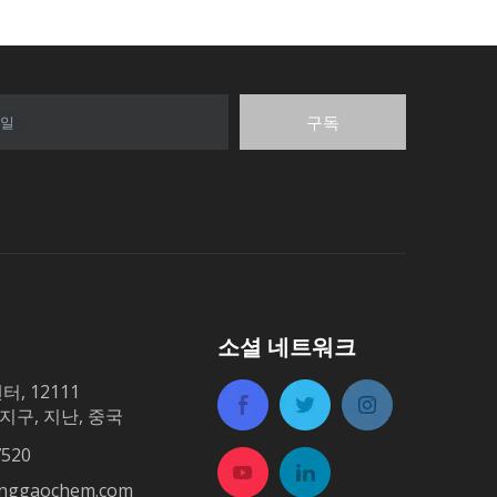
구독
일
소셜 네트워크
, 12111
xia 지구, 지난, 중국
520
inggaochem.com