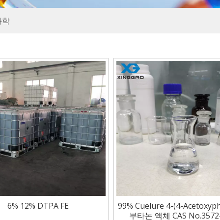
과학
6% 12% DTPA FE
99% Cuelure 4-(4-Acetoxyph
부타논 액체 CAS No.3572-