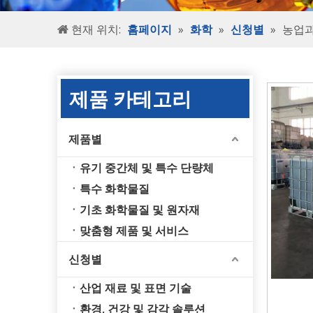
현재 위치:
홈페이지
»
화학
»
신청별
»
농업
제품 카테고리
제품별
유기 중간체 및 특수 단량체
특수 화학물질
기초 화학물질 및 원자재
맞춤형 제품 및 서비스
신청별
산업 재료 및 표면 기술
환경, 건강 및 감각 솔루션