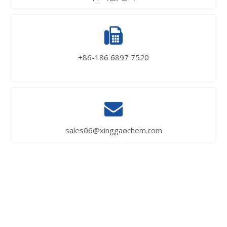

+86-186 6897 7520

sales06@xinggaochem.com